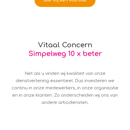
doe mij een voorstel
of bel071 - 75 17 61 7
Vitaal Concern
Simpelweg 10 x beter
Net als u vinden wij kwaliteit van onze
dienstverlening essentieel. Dus investeren we
continu in onze medewerkers, in onze organisatie
en in onze klanten. Zo onderscheiden wij ons van
andere arbodiensten.