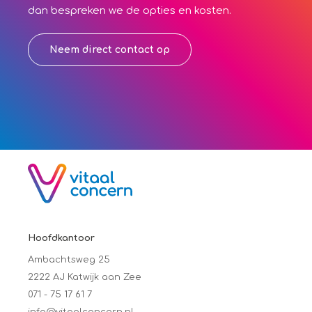
dan bespreken we de opties en kosten.
Neem direct contact op
Hoofdkantoor
Ambachtsweg 25
2222 AJ Katwijk aan Zee
071 - 75 17 61 7
info@vitaalconcern.nl