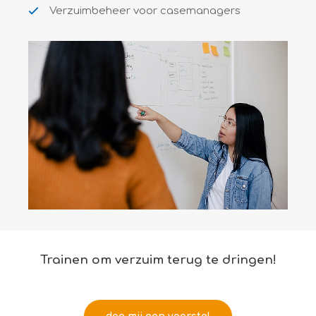
Verzuimbeheer voor casemanagers
Trainen om verzuim terug te dringen!
stap over naar Vitaal Concern