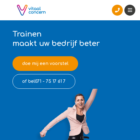
Trainen
maakt uw bedrijf beter
doe mij een voorstel
of bel071 - 75 17 61 7