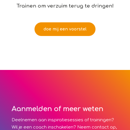
Trainen om verzuim terug te dringen!
stap over naar arboconcern
doe mij een voorstel
of bel071 - 75 17 61 7
Aanmelden of meer weten
Deelnemen aan inspiratiesessies of trainingen?
Wil je een coach inschakelen? Neem contact op,