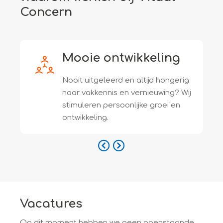
Concern
Mooie ontwikkeling
Nooit uitgeleerd en altijd hongerig
naar vakkennis en vernieuwing? Wij
stimuleren persoonlijke groei en
ontwikkeling.
Vacatures
Op dit moment hebben we geen openstaande