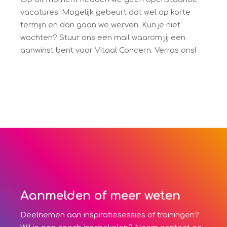
vacatures. Mogelijk gebeurt dat wel op korte
termijn en dan gaan we werven. Kun je niet
wachten? Stuur ons een mail waarom jij een
aanwinst bent voor Vitaal Concern. Verras ons!
Aanmelden of meer weten
Deelnemen aan inspiratiesessies of trainingen?