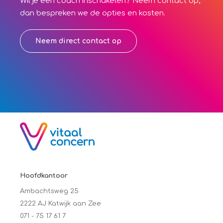
Wil je een coach inschakelen? Neem contact op,
dan bespreken we de opties en kosten.
Neem direct contact op
Hoofdkantoor
Ambachtsweg 25
2222 AJ Katwijk aan Zee
071 - 75 17 61 7