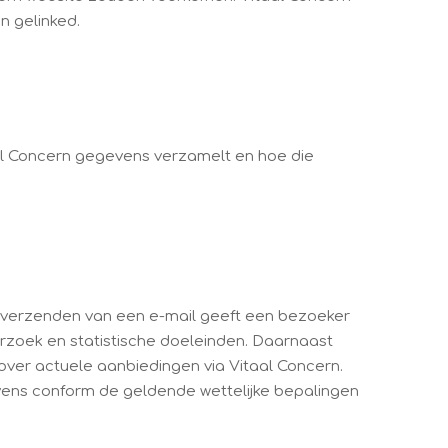
n gelinked.
al Concern gegevens verzamelt en hoe die
t verzenden van een e-mail geeft een bezoeker
rzoek en statistische doeleinden. Daarnaast
ver actuele aanbiedingen via Vitaal Concern.
vens conform de geldende wettelijke bepalingen