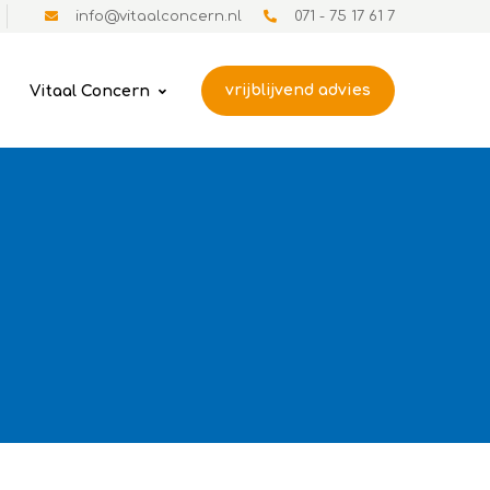
info@vitaalconcern.nl
071 - 75 17 61 7
vrijblijvend advies
Vitaal Concern