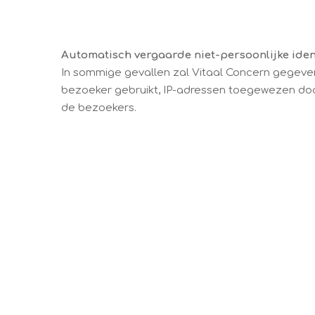
Automatisch vergaarde niet-persoonlijke ident
In sommige gevallen zal Vitaal Concern gegeven
bezoeker gebruikt, IP-adressen toegewezen doo
de bezoekers.