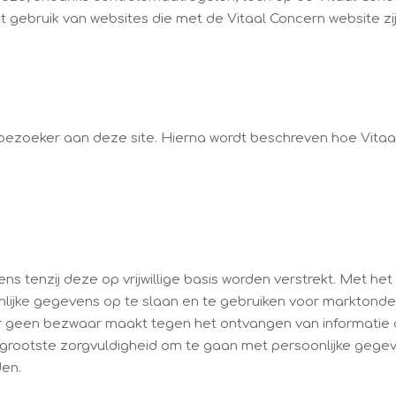
t gebruik van websites die met de Vitaal Concern website zij
e bezoeker aan deze site. Hierna wordt beschreven hoe Vita
 tenzij deze op vrijwillige basis worden verstrekt. Met he
nlijke gegevens op te slaan en te gebruiken voor marktonde
r geen bezwaar maakt tegen het ontvangen van informatie o
 grootste zorgvuldigheid om te gaan met persoonlijke gege
den.