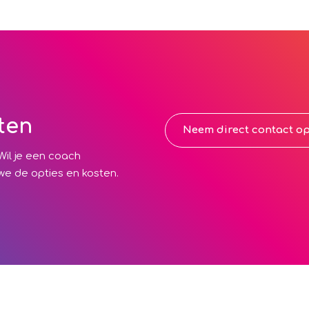
ten
Neem direct contact o
Wil je een coach
e de opties en kosten.