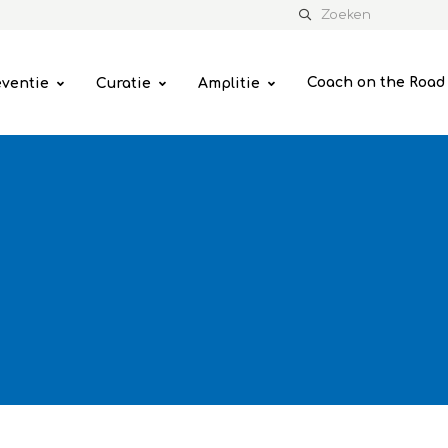
Coach on the Road
eventie
Curatie
Amplitie