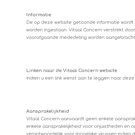
Informatie
De op deze website getoonde informatie wordt d
worden ingestaan. Vitaal Concern verstrekt doo
voorafgaande mededeling worden aangebracht
Linken naar de Vitaal Concern website
Indien u een link wenst aan te leggen naar deze 
Aansprakelijkheid
Vitaal Concern aanvaardt geen enkele aansprake
enkele aansprakelijkheid voor onjuistheden en 
verantwoordelijk voor mogelijke virussen indie