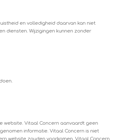
istheid en volledigheid daarvan kan niet
en diensten. Wijzigingen kunnen zonder
 doen.
ze website. Vitaal Concern aanvaardt geen
genomen informatie. Vitaal Concern is niet
ncern website zouden voorkomen. Vitaal Concern