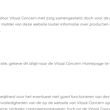
oor Vitaal Concern met zorg samengesteld, doch voor de ju
r middel van deze website louter informatie over producten 
.
site, gelieve dit altijd naar de Vitaal Concern Homepage te
lijkheid voor het eventueel niet goed functioneren van de
onvolledigheden van de op de website van Vitaal Concern op
n deze, ondanks controlemaatregelen, toch op de Vitaal Co