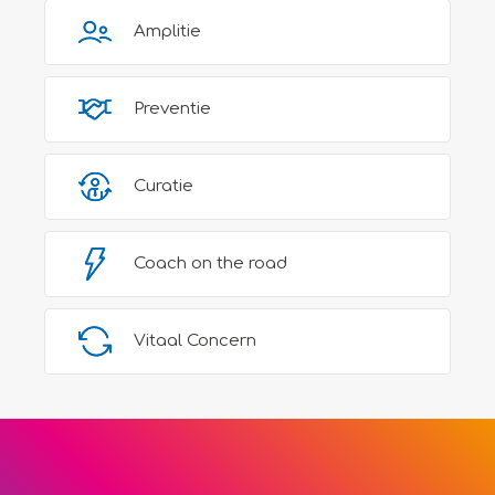
ondersteund door onderzoeken, praktische
Amplitie
strategieën en concrete tips.
Preventie
Curatie
Coach on the road
Vitaal Concern