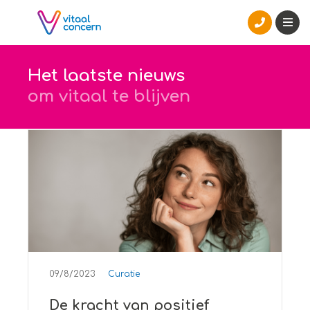
Het laatste nieuws
om vitaal te blijven
09/8/2023
Curatie
De kracht van positief