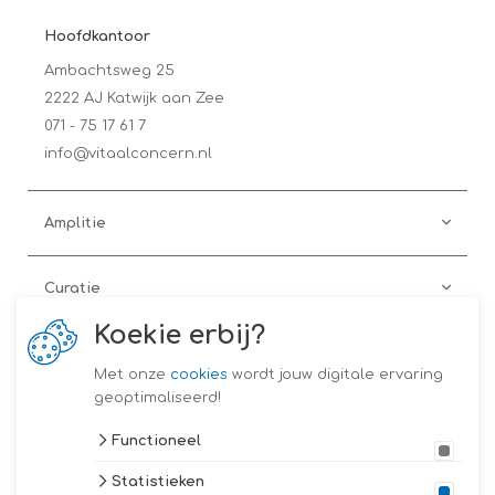
Hoofdkantoor
Ambachtsweg 25
2222 AJ Katwijk aan Zee
071 - 75 17 61 7
info@vitaalconcern.nl
Amplitie
Curatie
Koekie erbij?
Preventie
Met onze
cookies
wordt jouw digitale ervaring
geoptimaliseerd!
Coach on the Road
Functioneel
Statistieken
Vitaal Concern