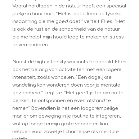
Vooral hardlopen in de natuur heeft een speciaal
plekje in haar hart. "Het is niet alleen de fysieke
inspanning die me goed doet," vertelt Elles. "Het
is ook de rust en de schoonheid van de natuur
die me helpt mijn hoofd leeg te maken en stress
te verminderen."
Naast de high-intensity workouts benadrukt Elles
ook het belang van activiteiten met een lagere
intensiteit, zoals wandelen. "Een dagelijkse
wandeling kan wonderen doen voor je mentale
gezondheid," zegt ze. "Het geeft je tijd om na te
denken, te ontspannen en even afstand te
nemen" Bovendien is het een laagdrempelige
manier om beweging in je routine te integreren,
wat op lange termijn grote voordelen kan
hebben voor zowel je lichamelijke als mentale