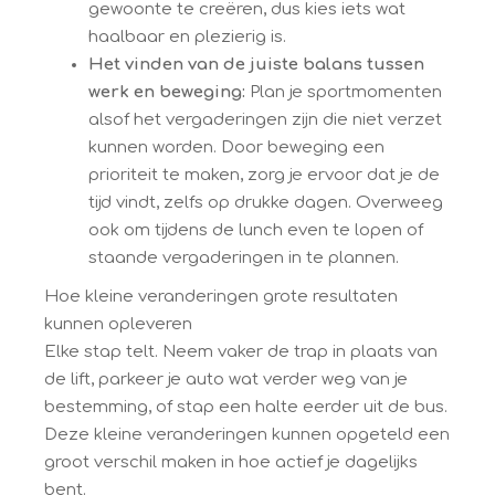
gewoonte te creëren, dus kies iets wat
haalbaar en plezierig is.
Het vinden van de juiste balans tussen
werk en beweging:
Plan je sportmomenten
alsof het vergaderingen zijn die niet verzet
kunnen worden. Door beweging een
prioriteit te maken, zorg je ervoor dat je de
tijd vindt, zelfs op drukke dagen. Overweeg
ook om tijdens de lunch even te lopen of
staande vergaderingen in te plannen.
Hoe kleine veranderingen grote resultaten
kunnen opleveren
Elke stap telt. Neem vaker de trap in plaats van
de lift, parkeer je auto wat verder weg van je
bestemming, of stap een halte eerder uit de bus.
Deze kleine veranderingen kunnen opgeteld een
groot verschil maken in hoe actief je dagelijks
bent.