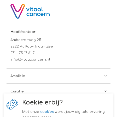
Hoofdkantoor
Ambachtsweg 25
2222 AJ Katwijk aan Zee
071 - 75 17 61 7
info@vitaalconcern.nl
Amplitie
Curatie
Koekie erbij?
Preventie
Met onze
cookies
wordt jouw digitale ervaring