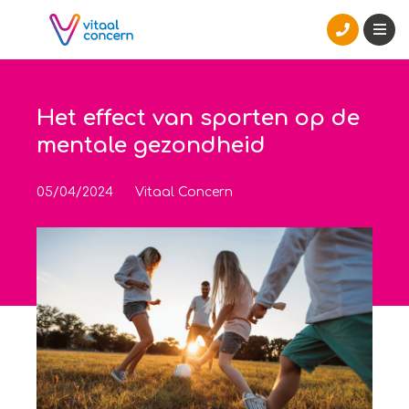
Het effect van sporten op de
mentale gezondheid
05/04/2024
Vitaal Concern